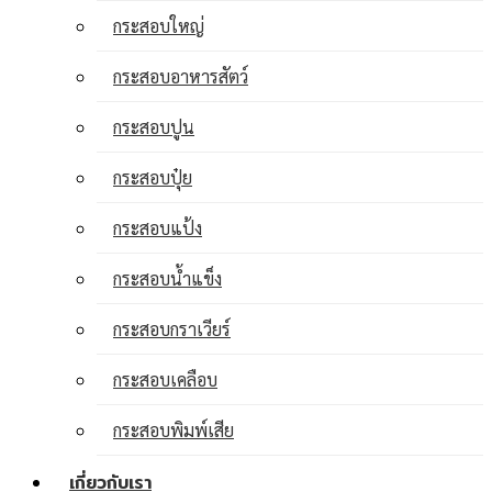
กระสอบใหญ่
กระสอบอาหารสัตว์
กระสอบปูน
กระสอบปุ๋ย
กระสอบแป้ง
กระสอบน้ำแข็ง
กระสอบกราเวียร์
กระสอบเคลือบ
กระสอบพิมพ์เสีย
เกี่ยวกับเรา