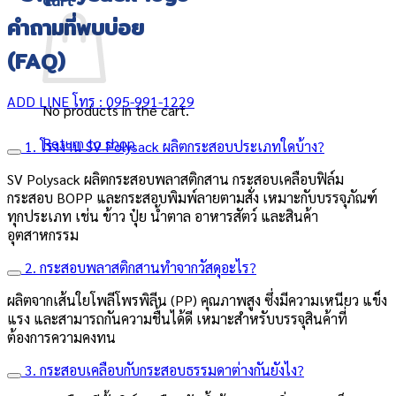
Cart
คำถามที่พบบ่อย
(FAQ)
ADD LINE
โทร : 095-991-1229
No products in the cart.
Return to shop
1. โรงงาน SV Polysack ผลิตกระสอบประเภทใดบ้าง?
SV Polysack ผลิตกระสอบพลาสติกสาน กระสอบเคลือบฟิล์ม
กระสอบ BOPP และกระสอบพิมพ์ลายตามสั่ง เหมาะกับบรรจุภัณฑ์
ทุกประเภท เช่น ข้าว ปุ๋ย น้ำตาล อาหารสัตว์ และสินค้า
อุตสาหกรรม
2. กระสอบพลาสติกสานทำจากวัสดุอะไร?
ผลิตจากเส้นใยโพลีโพรพิลีน (PP) คุณภาพสูง ซึ่งมีความเหนียว แข็ง
แรง และสามารถกันความชื้นได้ดี เหมาะสำหรับบรรจุสินค้าที่
ต้องการความคงทน
3. กระสอบเคลือบกับกระสอบธรรมดาต่างกันยังไง?