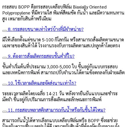
กระสอบ BOPP คือกระสอบเคลือบฟิล์ม Biaxially Oriented
Polypropylene ที่มีความใส พิมพ์สีคมชัด กันน้ำ และมีความทนทาน
สูง เหมาะกับสินค้าพรีเมียม
8. กระสอบขนาดเท่าไหร่บ้างที่มีจำหน่าย?
มีให้เลือกตั้งแต่ขนาด 5-100 กิโลกรัม หรือสามารถสั่งผลิตตามขนาด
เฉพาะของสินค้าได้ โรงงานรองรับการผลิตตามสเปกลูกค้าโดยตรง
9. ต้องการสั่งผลิตกระสอบขั้นต่ำกี่ใบ?
ขั้นต่ำเริ่มต้นที่ประมาณ 3,000-5,000 ใบ ขึ้นอยู่กับแบบกระสอบ
และเทคนิคการพิมพ์ สามารถปรับจำนวนได้ตามข้อตกลงกับฝ่ายผลิต
10. ใช้เวลาผลิตและจัดส่งนานเท่าไร?
ระยะเวลาผลิตโดยเฉลี่ย 14-21 วัน หลังจากยืนยันแบบและชำระ
มัดจำ ขึ้นอยู่กับปริมาณการสั่งผลิตและลักษณะการพิมพ์
11. กระสอบพลาสติกสามารถกันน้ำหรือกันชื้นได้ไหม?
สามารถกันน้ำได้หากเลือกแบบเคลือบฟิล์มหรือ BOPP ซึ่งจะช่วย
ป้องกันความชื้นและฝนได้ดี เหมาะกับสินค้าที่ต้องจัดเก็บกลางแจ้ง