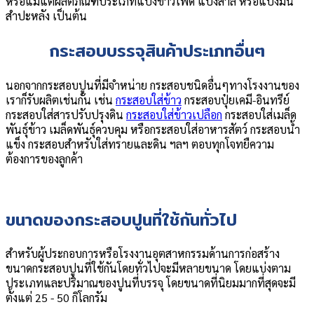
หรือแม้แต่ผลิตภัณฑ์ประเภทแป้งข้าวโพด แป้งสาลี หรือแป้งมัน
สำปะหลัง เป็นต้น
กระสอบบรรจุสินค้าประเภทอื่นๆ
นอกจากกระสอบปูนที่มีจำหน่าย กระสอบชนิดอื่นๆทางโรงงานของ
เราก็รับผลิตเช่นกัน เช่น
กระสอบใส่ข้าว
กระสอบปุ๋ยเคมี-อินทรีย์
กระสอบใส่สารปรับปรุงดิน
กระสอบใส่ข้าวเปลือก
กระสอบใส่เมล็ด
พันธุ์ข้าว เมล็ดพันธุ์ควบคุม หรือกระสอบใส่อาหารสัตว์ กระสอบน้ำ
แข็ง กระสอบสำหรับใส่ทรายและดิน ฯลฯ ตอบทุกโจทยืความ
ต้องการของลูกค้า
ขนาดของกระสอบปูนที่ใช้กันทั่วไป
สำหรับผู้ประกอบการหรือโรงงานอุตสาหกรรมด้านการก่อสร้าง
ขนาดกระสอบปูนที่ใช้กันโดยทั่วไปจะมีหลายขนาด โดยแบ่งตาม
ประเภทและปริมาณของปูนที่บรรจุ โดยขนาดที่นิยมมากที่สุดจะมี
ตั้งแต่ 25 - 50 กิโลกรัม