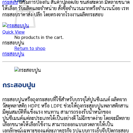
Cart
กระสอบ
เสริมการป้องกัน สินค้าปลอดภัย ขนส่งสะดวก มีหลายขนาด
ให้เลือก รับผลิตและจำหน่าย สั่งซื้อจำนวนมากหรือจำนวนน้อย เรท
กระสอบราคาส่ง-ปลีก โดยตรงจากโรงงานผลิตกระสอบ
Quick View
No products in the cart.
กระสอบปูน
Return to shop
กระสอบปูน
กระสอบปูน
กระสอบปูนหรือถุงกระสอบที่ใช้สำหรับบรรจุใส่ปูนซีเมนต์ ผลิตจาก
วัสดุพลาสติก HDPE หรือ LDPE ช่วยให้ถุงกระสอบปูนพลาสติกสาน
มีคุณสมบัติที่แข็งแรง ทนทาน สามารถรองรับน้ำหนักของ
ปูนซีเมนต์แต่ละประเภทได้เป็นอย่างดี ไม่ฉีกขาดง่าย โดยจะมีหลาย
เลือกขนาดให้เลือกใช้งาน สามารถออกแบบลวดลายให้เป็น
เอกลักษณ์เฉพาะของแต่ละภาคธุรกิจ รูปแบบการเย็บจีบปิดกระสอบ