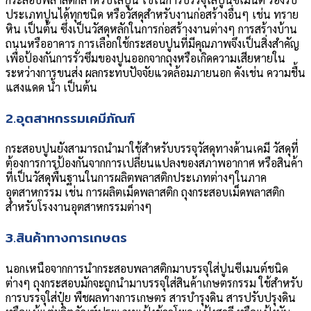
ประเภทปูนได้ทุกชนิด หรือวัสดุสำหรับงานก่อสร้างอื่นๆ เช่น ทราย
หิน เป็นต้น ซึ่งเป็นวัสดุหลักในการก่อสร้างงานต่างๆ การสร้างบ้าน
ถนนหรืออาคาร การเลือกใช้กระสอบปูนที่มีคุณภาพจึงเป็นสิ่งสำคัญ
เพื่อป้องกันการรั่วซึมของปูนออกจากถุงหรือเกิดความเสียหายใน
ระหว่างการขนส่ง ผลกระทบปัจจัยแวดล้อมภายนอก ดังเช่น ความชื้น
แสงแดด น้ำ เป็นต้น
2.อุตสาหกรรมเคมีภัณฑ์
กระสอบปูนยังสามารถนำมาใช้สำหรับบรรจุวัสดุทางด้านเคมี วัสดุที่
ต้องการการป้องกันจากการเปลี่ยนแปลงของสภาพอากาศ หรือสินค้า
ที่เป็นวัสดุพื้นฐานในการผลิตพลาสติกประเภทต่างๆในภาค
อุตสาหกรรม เช่น การผลิตเม็ดพลาสติก ถุงกระสอบเม็ดพลาสติก
สำหรับโรงงานอุตสาหกรรมต่างๆ
3.สินค้าทางการเกษตร
นอกเหนือจากการนำกระสอบพลาสติกมาบรรจุใส่ปูนซีเมนต์ชนิด
ต่างๆ ถุงกระสอบมักจะถูกนำมาบรรจุใส่สินค้าเกษตรกรรม ใช้สำหรับ
การบรรจุใส่ปุ๋ย พืชผลทางการเกษตร สารบำรุงดิน สารปรับปรุงดิน