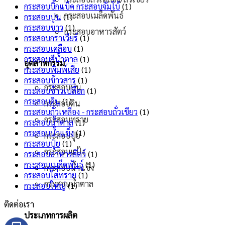
กระสอบบิ๊กแบ็ค กระสอบจัมโบ้
(1)
กระสอบเมล็ดพันธ์
กระสอบปูน
(1)
กระสอบขาว
(1)
กระสอบอาหารสัตว์
กระสอบกราเวียร์
(1)
กระสอบเคลือบ
(1)
กระสอบสีน้ำตาล
(1)
อุตสาหกรรม
กระสอบพิมพ์เสีย
(1)
กระสอบข้าวสาร
(1)
กระสอบปูน
กระสอบข้าวเปลือก
(1)
กระสอบดิน
(1)
กระสอบดิน
กระสอบถั่วเหลือง - กระสอบถั่วเขียว
(1)
กระสอบทราย
กระสอบน้ำตาล
(1)
กระสอบน้ำแข็ง
(1)
กระสอบปุ๋ย
กระสอบปุ๋ย
(1)
กระสอบแป้ง
กระสอบอาหารสัตว์
(1)
กระสอบเมล็ดพันธุ์
(1)
กระสอบน้ำแข็ง
กระสอบใส่ทราย
(1)
กระสอบน้ำตาล
กระสอบใหญ่
(1)
ติดต่อเรา
ประเภทการผลิต