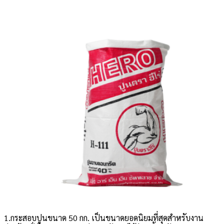
1.กระสอบปูนขนาด 50 กก. เป็นขนาดยอดนิยมที่สุดสำหรับงาน