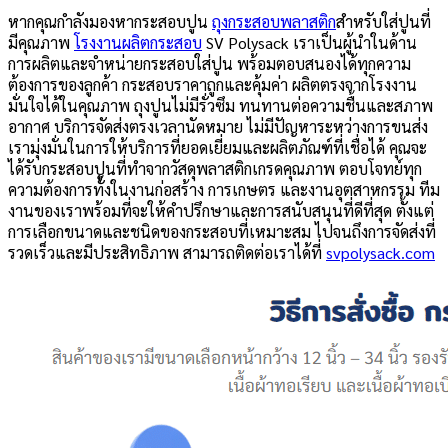
หากคุณกำลังมองหากระสอบปูน
ถุงกระสอบพลาสติก
สำหรับใส่ปูนที่
มีคุณภาพ
โรงงานผลิตกระสอบ
SV Polysack เราเป็นผู้นำในด้าน
การผลิตและจำหน่ายกระสอบใส่ปูน พร้อมตอบสนองได้ทุกความ
ต้องการของลูกค้า กระสอบราคาถูกและคุ้มค่า ผลิตตรงจากโรงงาน
มั่นใจได้ในคุณภาพ ถุงปูนไม่มีรั่วซึม ทนทานต่อความชื้นและสภาพ
อากาศ บริการจัดส่งตรงเวลานัดหมาย ไม่มีปัญหาระหว่างการขนส่ง
เรามุ่งมั่นในการให้บริการที่ยอดเยี่ยมและผลิตภัณฑ์ที่เชื่อได้ คุณจะ
ได้รับกระสอบปูนที่ทำจากวัสดุพลาสติกเกรดคุณภาพ ตอบโจทย์ทุก
ความต้องการทั้งในงานก่อสร้าง การเกษตร และงานอุตสาหกรรม ทีม
งานของเราพร้อมที่จะให้คำปรึกษาและการสนับสนุนที่ดีที่สุด ตั้งแต่
การเลือกขนาดและชนิดของกระสอบที่เหมาะสม ไปจนถึงการจัดส่งที่
รวดเร็วและมีประสิทธิภาพ สามารถติดต่อเราได้ที่
svpolysack.com