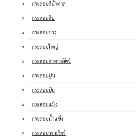
กระสอบสีน้ำตาล
กระสอบดิน
กระสอบขาว
กระสอบใหญ่
กระสอบอาหารสัตว์
กระสอบปูน
กระสอบปุ๋ย
กระสอบแป้ง
กระสอบน้ำแข็ง
กระสอบกราเวียร์