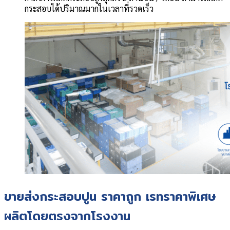
กระสอบได้ปริมาณมากในเวลาที่รวดเร็ว
ขายส่งกระสอบปูน ราคาถูก เรทราคาพิเศษ
ผลิตโดยตรงจากโรงงาน