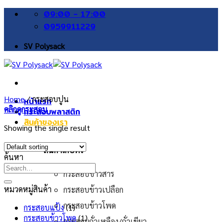
Skip
09:00 - 17:00
to
0959911229
content
SV Polysack
Home
/
กระสอบปูน
หน้าแรก
คลิกดูกระสอบ
กระสอบพลาสติก
สินค้าของเรา
Showing the single result
สินค้าเกษตร
ค้นหา
กระสอบข้าวสาร
หมวดหมู่สินค้า
กระสอบข้าวเปลือก
กระสอบข้าวโพด
กระสอบแป้ง
(1)
กระสอบข้าวโพด
(1)
กระสอบถั่วเหลือง/ถั่วเขียว