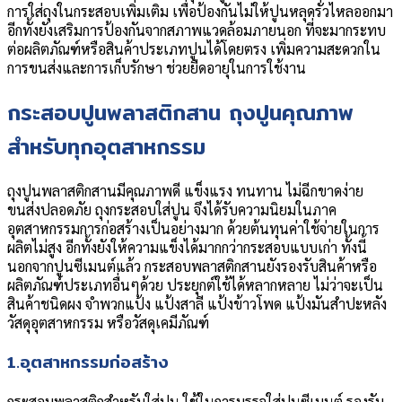
การใส่ถุงในกระสอบเพิ่มเติม เพื่อป้องกันไม่ให้ปูนหลุดรั่วไหลออกมา
อีกทั้งยังเสริมการป้องกันจากสภาพแวดล้อมภายนอก ที่จะมากระทบ
ต่อผลิตภัณฑ์หรือสินค้าประเภทปูนได้โดยตรง เพิ่มความสะดวกใน
การขนส่งและการเก็บรักษา ช่วยยืดอายุในการใช้งาน
กระสอบปูนพลาสติกสาน ถุงปูนคุณภาพ
สำหรับทุกอุตสาหกรรม
ถุงปูนพลาสติกสานมีคุณภาพดี แข็งแรง ทนทาน ไม่ฉีกขาดง่าย
ขนส่งปลอดภัย ถุงกระสอบใส่ปูน จึงได้รับความนิยมในภาค
อุตสาหกรรมการก่อสร้างเป็นอย่างมาก ด้วยต้นทุนค่าใช้จ่ายในการ
ผลิตไม่สูง อีกทั้งยังให้ความแข็งได้มากกว่ากระสอบแบบเก่า ทั้งนี้
นอกจากปูนซีเมนต์แล้ว กระสอบพลาสติกสานยังรองรับสินค้าหรือ
ผลิตภัณฑ์ประเภทอื่นๆด้วย ประยุกต์ใช้ได้หลากหลาย ไม่ว่าจะเป็น
สินค้าชนิดผง จำพวกแป้ง แป้งสาลี แป้งข้าวโพด แป้งมันสำปะหลัง
วัสดุอุตสาหกรรม หรือวัสดุเคมีภัณฑ์
1.อุตสาหกรรมก่อสร้าง
กระสอบพลาสติกสำหรับใส่ปูน ใช้ในการบรรจุใส่ปูนซีเมนต์ รองรับ