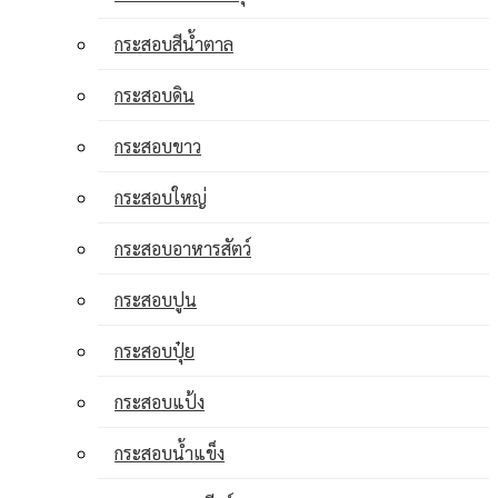
กระสอบสีน้ำตาล
กระสอบดิน
กระสอบขาว
กระสอบใหญ่
กระสอบอาหารสัตว์
กระสอบปูน
กระสอบปุ๋ย
กระสอบแป้ง
กระสอบน้ำแข็ง