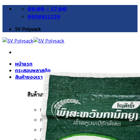
Skip
09:00 - 17:00
to
0959911229
content
SV Polysack
หน้าแรก
กระสอบพลาสติก
สินค้าของเรา
สินค้าเกษตร
กระสอบข้าวสาร
กระสอบข้าวเปลือก
กระสอบข้าวโพด
กระสอบถั่วเหลือง/ถั่วเขียว