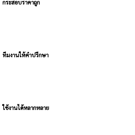
กระสอบราคาถูก
ทีมงานให้คำปรึกษา
ใช้งานได้หลากหลาย