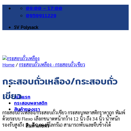
Skip
09:00 - 17:00
to
0959911229
content
SV Polysack
Home
/
กระสอบถั่วเหลือง - กระสอบถั่วเขียว
กระสอบถั่วเหลือง/กระสอบถั่ว
เขียว
หน้าแรก
กระสอบพลาสติก
สินค้าของเรา
กระสอบถั่วเหลือง/กระสอบถั่วเขียว กระสอบพลาสติกราคาถูก พิมพ์
ด้วยระบบ Flexo เลือกขนาดหน้ากว้าง 12 นิ้ว ถึง 34 นิ้ว น้ำหนัก
รองรับสูงถึง 1 – 50 กก (กิโลกรัม) สามารถพับและจีบข้างได้
สินค้าเกษตร