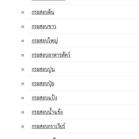
กระสอบดิน
กระสอบขาว
กระสอบใหญ่
กระสอบอาหารสัตว์
กระสอบปูน
กระสอบปุ๋ย
กระสอบแป้ง
กระสอบน้ำแข็ง
กระสอบกราเวียร์