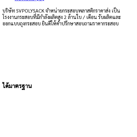
บริษัท SVPOLYSACK จำหน่ายกระสอบพลาสติกราคาส่ง เป็น
โรงงานกระสอบที่มีกำลังผลิตสูง 2 ล้านใบ / เดือน รับผลิตและ
ออกแบบถุงกระสอบ ยินดีให้คำปรึกษาสอบถามราคากระสอบ
ได้มาตรฐาน