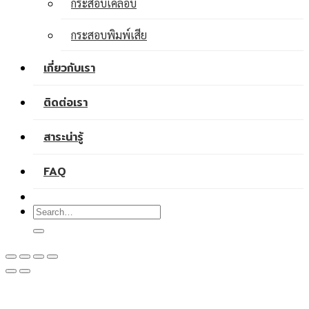
กระสอบเคลือบ
กระสอบพิมพ์เสีย
เกี่ยวกับเรา
ติดต่อเรา
สาระน่ารู้
FAQ
Search
for: