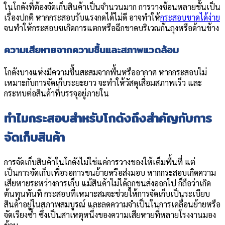
ในโกดังที่ต้องจัดเก็บสินค้าเป็นจำนวนมาก การวางซ้อนหลายชั้นเป็น
เรื่องปกติ หากกระสอบรับแรงกดได้ไม่ดี อาจทำให้
กระสอบขาดได้ง่าย
จนทำให้กระสอบฃเกิดการแตกหรือฉีกขาดบริเวณก้นถุงหรือด้านข้าง
ความเสียหายจากความชื้นและสภาพแวดล้อม
โกดังบางแห่งมีความชื้นสะสมจากพื้นหรืออากาศ หากกระสอบไม่
เหมาะกับการจัดเก็บระยะยาว จะทำให้วัสดุเสื่อมสภาพเร็ว และ
กระทบต่อสินค้าที่บรรจุอยู่ภายใน
ทำไมกระสอบสำหรับโกดังถึงสำคัญกับการ
จัดเก็บสินค้า
การจัดเก็บสินค้าในโกดังไม่ใช่แค่การวางของให้เต็มพื้นที่ แต่
เป็นการจัดเก็บเพื่อรอการขนย้ายหรือส่งมอบ หากกระสอบเกิดความ
เสียหายระหว่างการเก็บ แม้สินค้าไม่ได้ถูกขนส่งออกไป ก็ถือว่าเกิด
ต้นทุนทันที กระสอบที่เหมาะสมจะช่วยให้การจัดเก็บเป็นระเบียบ
สินค้าอยู่ในสภาพสมบูรณ์ และลดความจำเป็นในการเคลื่อนย้ายหรือ
จัดเรียงซ้ำ ซึ่งเป็นสาเหตุหนึ่งของความเสียหายที่หลายโรงงานมอง