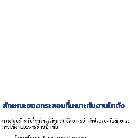
ลักษณะของกระสอบที่เหมาะกับงานโกดัง
กระสอบสำหรับโกดังควรมีคุณสมบัติบางอย่างที่ช่วยรองรับลักษณะ
การใช้งานเฉพาะด้านนี้ เช่น