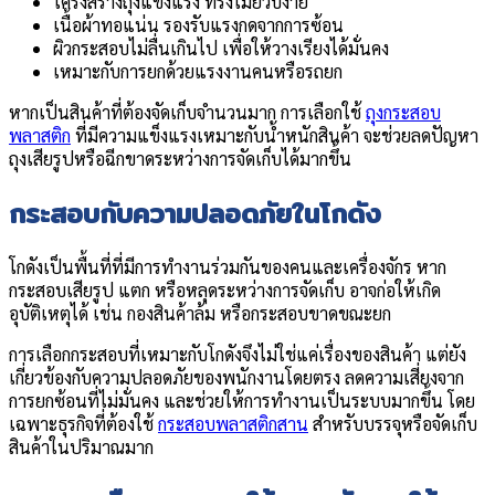
โครงสร้างถุงแข็งแรง ทรงไม่ยวบง่าย
เนื้อผ้าทอแน่น รองรับแรงกดจากการซ้อน
ผิวกระสอบไม่ลื่นเกินไป เพื่อให้วางเรียงได้มั่นคง
เหมาะกับการยกด้วยแรงงานคนหรือรถยก
หากเป็นสินค้าที่ต้องจัดเก็บจำนวนมาก การเลือกใช้
ถุงกระสอบ
พลาสติก
ที่มีความแข็งแรงเหมาะกับน้ำหนักสินค้า จะช่วยลดปัญหา
ถุงเสียรูปหรือฉีกขาดระหว่างการจัดเก็บได้มากขึ้น
กระสอบกับความปลอดภัยในโกดัง
โกดังเป็นพื้นที่ที่มีการทำงานร่วมกันของคนและเครื่องจักร หาก
กระสอบเสียรูป แตก หรือหลุดระหว่างการจัดเก็บ อาจก่อให้เกิด
อุบัติเหตุได้ เช่น กองสินค้าล้ม หรือกระสอบขาดขณะยก
การเลือกกระสอบที่เหมาะกับโกดังจึงไม่ใช่แค่เรื่องของสินค้า แต่ยัง
เกี่ยวข้องกับความปลอดภัยของพนักงานโดยตรง ลดความเสี่ยงจาก
การยกซ้อนที่ไม่มั่นคง และช่วยให้การทำงานเป็นระบบมากขึ้น โดย
เฉพาะธุรกิจที่ต้องใช้
กระสอบพลาสติกสาน
สำหรับบรรจุหรือจัดเก็บ
สินค้าในปริมาณมาก