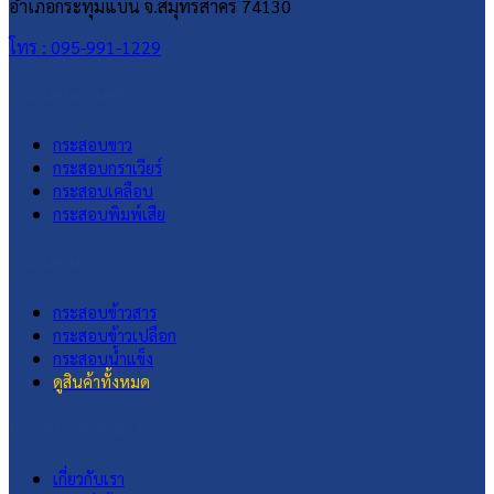
อำเภอกระทุ่มแบน จ.สมุทรสาคร 74130
โทร : 095-991-1229
กระสอบพลาสติก
กระสอบขาว
กระสอบกราเวียร์
กระสอบเคลือบ
กระสอบพิมพ์เสีย
กระสอบบรรจุ
กระสอบข้าวสาร
กระสอบข้าวเปลือก
กระสอบน้ำแข็ง
ดูสินค้าทั้งหมด
ช่องทางติดต่อเรา
เกี่ยวกับเรา