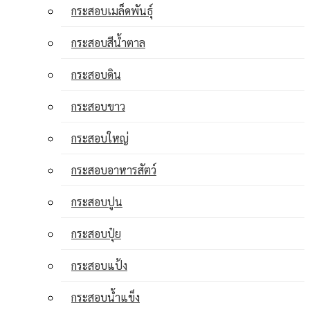
กระสอบเมล็ดพันธุ์
กระสอบสีน้ำตาล
กระสอบดิน
กระสอบขาว
กระสอบใหญ่
กระสอบอาหารสัตว์
กระสอบปูน
กระสอบปุ๋ย
กระสอบแป้ง
กระสอบน้ำแข็ง