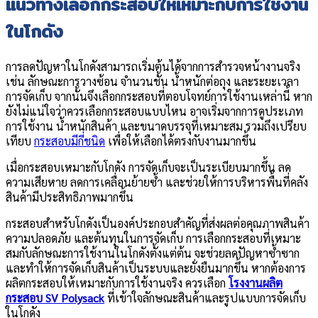
แนวทางเลือกกระสอบให้เหมาะกับการใช้งาน
ในโกดัง
การลดปัญหาในโกดังสามารถเริ่มต้นได้จากการสำรวจหน้างานจริง
เช่น ลักษณะการวางซ้อน จำนวนชั้น น้ำหนักต่อถุง และระยะเวลา
การจัดเก็บ จากนั้นจึงเลือกกระสอบที่ตอบโจทย์การใช้งานเหล่านี้ หาก
ยังไม่แน่ใจว่าควรเลือกกระสอบแบบไหน อาจเริ่มจากการดูประเภท
การใช้งาน น้ำหนักสินค้า และขนาดบรรจุที่เหมาะสม รวมถึงเปรียบ
เทียบ
กระสอบมีกี่ชนิด
เพื่อให้เลือกได้ตรงกับงานมากขึ้น
เมื่อกระสอบเหมาะกับโกดัง การจัดเก็บจะเป็นระเบียบมากขึ้น ลด
ความเสียหาย ลดการเคลื่อนย้ายซ้ำ และช่วยให้การบริหารพื้นที่คลัง
สินค้ามีประสิทธิภาพมากขึ้น
กระสอบสำหรับโกดังเป็นองค์ประกอบสำคัญที่ส่งผลต่อคุณภาพสินค้า
ความปลอดภัย และต้นทุนในการจัดเก็บ การเลือกกระสอบที่เหมาะ
สมกับลักษณะการใช้งานในโกดังตั้งแต่ต้น จะช่วยลดปัญหาซ้ำซาก
และทำให้การจัดเก็บสินค้าเป็นระบบและยั่งยืนมากขึ้น หากต้องการ
ผลิตกระสอบให้เหมาะกับการใช้งานจริง ควรเลือก
โรงงานผลิต
กระสอบ SV Polysack
ที่เข้าใจลักษณะสินค้าและรูปแบบการจัดเก็บ
ในโกดัง