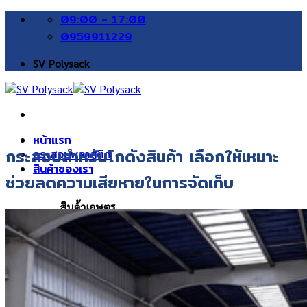
Skip
09:00 - 17:00
to
0959911229
content
SV Polysack
หน้าแรก
กระสอบสำหรับโกดังสินค้า เลือกให้เหมาะ
กระสอบพลาสติก
สินค้าของเรา
ช่วยลดความเสียหายในการจัดเก็บ
สินค้าเกษตร
กระสอบข้าวสาร
กระสอบข้าวเปลือก
กระสอบข้าวโพด
กระสอบถั่วเหลือง/ถั่วเขียว