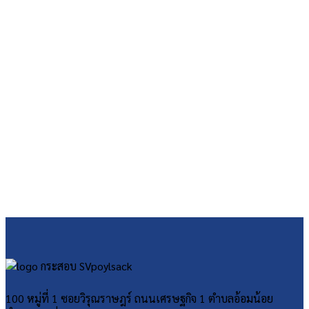
100 หมู่ที่ 1 ซอยวิรุณราษฎร์ ถนนเศรษฐกิจ 1 ตำบลอ้อมน้อย