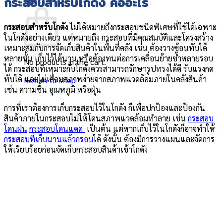
กระสอบสำหรับโกดัง คืออะไร
Cart
กระสอบสำหรับโกดัง
ไม่ได้หมายถึงกระสอบชนิดพิเศษที่ใช้ได้เฉพาะ
ในโกดังอย่างเดียว แต่หมายถึง กระสอบที่มีคุณสมบัติและโครงสร้าง
เหมาะสมกับการจัดเก็บสินค้าในพื้นที่คลัง เช่น ต้องวางซ้อนทับได้
หลายชั้น เก็บไว้ได้นาน หรือต้องทนต่อการเคลื่อนย้ายซ้ำหลายรอบ
No products in the cart.
ได้ กระสอบที่เหมาะกับโกดังควรสามารถรักษารูปทรงได้ดี รับแรงกด
ทับได้ และไม่เสื่อมสภาพง่ายจากสภาพแวดล้อมภายในคลังสินค้า
Return to shop
เช่น ความชื้น อุณหภูมิ หรือฝุ่น
การที่เราต้องการเก็บกระสอบไว้ในโกดัง ก็เพื่อปกป้องและป้องกัน
สินค้าภายในกระสอบไม่ให้โดนสภาพแวดล้อมทำลาย เช่น
กระสอบ
โดนฝน
กระสอบโดนแดด
เป็นต้น แต่หากเก็บไว้ในโกดังก็อาจทำให้
กระสอบที่เก็บนานแล้วกรอบ
ได้ ดังนั้น ต้องมีการวางแผนและจัดการ
ให้เรียบร้อยก่อนจัดเก็บกระสอบสินค้าเข้าโกดัง