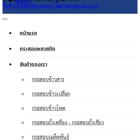
ติดต่อเรา
รับทำเว็บไซต์ Wordpress โดย Mingketar.co.th
หน้าแรก
กระสอบพลาสติก
สินค้าของเรา
กระสอบข้าวสาร
กระสอบข้าวเปลือก
กระสอบข้าวโพด
กระสอบถั่วเหลือง – กระสอบถั่วเขียว
กระสอบเมล็ดพันธุ์