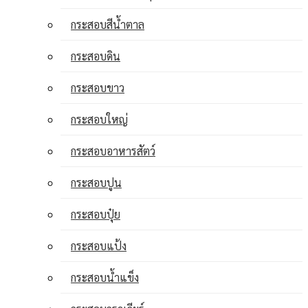
กระสอบสีน้ำตาล
กระสอบดิน
กระสอบขาว
กระสอบใหญ่
กระสอบอาหารสัตว์
กระสอบปูน
กระสอบปุ๋ย
กระสอบแป้ง
กระสอบน้ำแข็ง