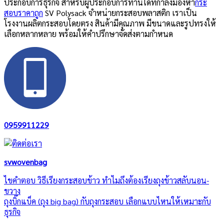
ประกอบการธุรกิจ สำหรับผู้ประกอบการท่านใดที่กำลังมองหา
กระ
สอบราคาถูก
SV Polysack จำหน่ายกระสอบพลาสติก เราเป็น
โรงงานผลิตกระสอบโดยตรง สินค้ามีคุณภาพ มีขนาดและรูปทรงให้
เลือกหลากหลาย พร้อมให้คำปรึกษาจัดส่งตามกำหนด
0959911229
svwovenbag
ไขคำตอบ วิธีเรียงกระสอบข้าว ทำไมถึงต้องเรียงถุงข้าวสลับนอน-
ขวาง
ถุงบิ๊กแบ็ค (ถุง big bag) กับถุงกระสอบ เลือกแบบไหนให้เหมาะกับ
ธุรกิจ