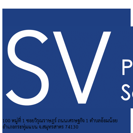
100 หมู่ที่ 1 ซอยวิรุณราษฎร์ ถนนเศรษฐกิจ 1 ตำบลอ้อมน้อย
อำเภอกระทุ่มแบน จ.สมุทรสาคร 74130