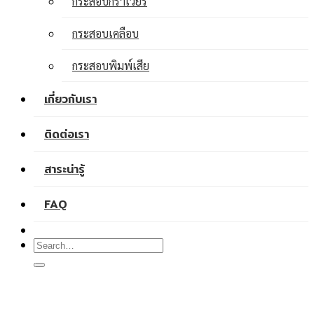
กระสอบกราเวียร์
กระสอบเคลือบ
กระสอบพิมพ์เสีย
เกี่ยวกับเรา
ติดต่อเรา
สาระน่ารู้
FAQ
Search
for: