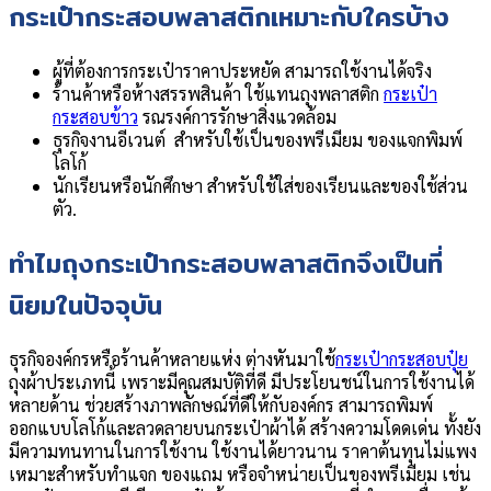
กระเป๋ากระสอบพลาสติกเหมาะกับใครบ้าง
ผู้ที่ต้องการกระเป๋าราคาประหยัด สามารถใช้งานได้จริง
ร้านค้าหรือห้างสรรพสินค้า ใช้แทนถุงพลาสติก
กระเป๋า
กระสอบข้าว
รณรงค์การรักษาสิ่งแวดล้อม
ธุรกิจงานอีเวนต์ สำหรับใช้เป็นของพรีเมียม ของแจกพิมพ์
โลโก้
นักเรียนหรือนักศึกษา สำหรับใช้ใส่ของเรียนและของใช้ส่วน
ตัว.
ทำไมถุงกระเป๋ากระสอบพลาสติกจึงเป็นที่
นิยมในปัจจุบัน
ธุรกิจองค์กรหรือร้านค้าหลายแห่ง ต่างหันมาใช้
กระเป๋ากระสอบปุ๋ย
ถุงผ้าประเภทนี้ เพราะมีคุณสมบัติที่ดี มีประโยนชน์ในการใช้งานได้
หลายด้าน ช่วยสร้างภาพลักษณ์ที่ดีให้กับองค์กร สามารถพิมพ์
ออกแบบโลโก้และลวดลายบนกระเป๋าผ้าได้ สร้างความโดดเด่น ทั้งยัง
มีความทนทานในการใช้งาน ใช้งานได้ยาวนาน ราคาต้นทุนไม่แพง
เหมาะสำหรับทำแจก ของแถม หรือจำหน่ายเป็นของพรีเมียม เช่น