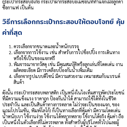
กระเป๋ากระสอบอีเกีย กระเป๋าผ้ากระสอบอเมซอนที่ทำแจกเมื่อลูกค้า
ซื้อกาแฟ เป็นต้น
วิธีการเลือกกระเป๋ากระสอบให้ตอบโจทย์ คุ้ม
ค่าที่สุด
ควรเลือกจากขนาดและน้ำหนักบรรจุ
เลือกจากการใช้งาน เช่น สำหรับการไปช็อปปิ้ง การเดินทาง
หรือใช้เป็นของแจกฟรี
พิมจารณาจากวัสดุ เช่น มีคุณสมบัติหรือลูกเล่นที่โดดเด่น งาน
ผลิตละเอียด มีการเคลือบป้องกันน้ำเพิ่มเติม
เลือกจากรูปแบบดีไซน์ มีความสวยงาม เหมาะสมกับแบรนด์
สินค้า
ดังนั้น กระเป๋ากระสอบพลาสติก เป็นหนึ่งในไอเท็มสารพัดประโยชน์
ที่มีความแข็งแรง ราคาถูก ป้องกันน้ำได้ สามารถใช้ได้ทั้งในชีวิต
ประจำวัน และเป็นสินค้าทางการตลาด ไม่ว่าจะเป็นของแจก, ของ
แถมโปรโมชัน, พิมพ์โลโก้) ก็เป็นทางเลือกที่คุ้มค่า มีความโดดเด่น
น้ำหนักเบา ใช้งานง่าย ใช้งานได้หลากหลาย ใช้งานได้จริง คุ้มค่า ถือ
เป็นหนึ่งในตัวเลือกที่ไม่ควรพลาด ทั้งสำหรับผู้บริโภคทั่วไปและผู้