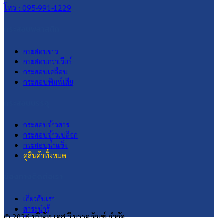
โทร : 095-991-1229
กระสอบพลาสติก
กระสอบขาว
กระสอบกราเวียร์
กระสอบเคลือบ
กระสอบพิมพ์เสีย
กระสอบบรรจุ
กระสอบข้าวสาร
กระสอบข้าวเปลือก
กระสอบน้ำแข็ง
ดูสินค้าทั้งหมด
ช่องทางติดต่อเรา
เกี่ยวกับเรา
สาระน่ารู้
© 2026 บริษัท เอส.วี.บรรจุภัณฑ์ จำกัด