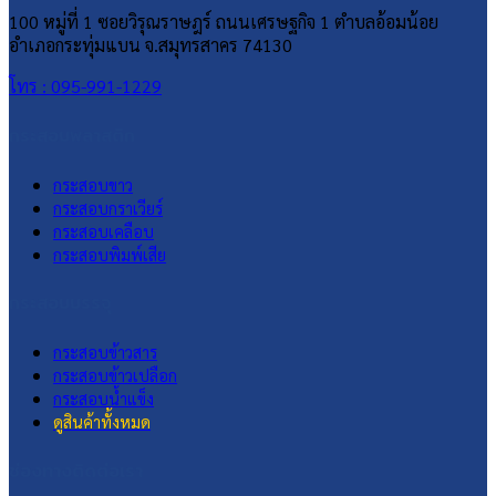
100 หมู่ที่ 1 ซอยวิรุณราษฎร์ ถนนเศรษฐกิจ 1 ตำบลอ้อมน้อย
อำเภอกระทุ่มแบน จ.สมุทรสาคร 74130
โทร : 095-991-1229
กระสอบพลาสติก
กระสอบขาว
กระสอบกราเวียร์
กระสอบเคลือบ
กระสอบพิมพ์เสีย
กระสอบบรรจุ
กระสอบข้าวสาร
กระสอบข้าวเปลือก
กระสอบน้ำแข็ง
ดูสินค้าทั้งหมด
ช่องทางติดต่อเรา