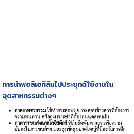
การนำพอลิเอทิลีนไปประยุกต์ใช้งานใน
อุตสาหกรรมต่างๆ
ภาคเกษตรกรรม
ใช้ทำกระสอบปุ๋ย กระสอบข้าวสารที่ต้องการ
ความทนทาน หรือถุงเพาะชำที่ต้องทนแดดทนฝน
ภาคการขนส่งและโลจิสติกส์
ฟิล์มยืดพันพาเลทเพื่อความ
มั่นคงในการขนย้าย และถุงพัสดุขนาดใหญ่ที่ป้องกันการฉีก