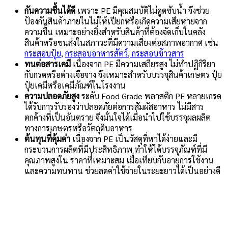
กันความชื้นได้ดี
เพราะ PE มีคุณสมบัติไม่ดูดซับน้ำ จึงช่วย
ป้องกันสินค้าภายในไม่ให้เปียกหรือเกิดความเสียหายจาก
ความชื้น เหมาะอย่างยิ่งสำหรับสินค้าที่ต้องจัดเก็บในคลัง
สินค้าหรือขนส่งในสภาวะที่มีความเสี่ยงต่อสภาพอากาศ เช่น
กระสอบปุ๋ย
,
กระสอบอาหารสัตว์
,
กระสอบข้าวสาร
ทนต่อสารเคมี
เนื่องจาก PE มีความเสถียรสูง ไม่ทำปฏิกิริยา
กับกรดหรือด่างเจือจาง จึงเหมาะสำหรับบรรจุสินค้าเกษตร ปุ๋ย
ปุ๋ยเคมีหรือเคมีภัณฑ์ในโรงงาน
ความปลอดภัยสูง
ระดับ Food Grade พลาสติก PE หลายเกรด
ได้รับการรับรองว่าปลอดภัยต่อการสัมผัสอาหาร ไม่มีสาร
ตกค้างที่เป็นอันตราย จึงมั่นใจได้เมื่อนำไปใช้บรรจุผลผลิต
ทางการเกษตรหรือวัตถุดิบอาหาร
ต้นทุนที่คุ้มค่า
เนื่องจาก PE เป็นวัสดุที่หาได้ง่ายและมี
กระบวนการผลิตที่มีประสิทธิภาพ ทำให้ได้บรรจุภัณฑ์ที่มี
คุณภาพสูงใน ราคาที่เหมาะสม เมื่อเทียบกับอายุการใช้งาน
และความทนทาน ช่วยลดค่าใช้จ่ายในระยะยาวได้เป็นอย่างดี