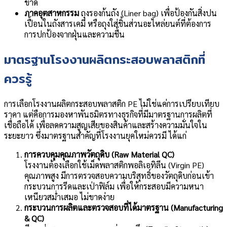
ขาด
ภาคอุตสาหกรรม
ถุงรองก้นถัง (Liner bag) เพื่อป้องกันสิ่งปน
เปื้อนในถังสารเคมี หรือถุงใส่ชิ้นส่วนอะไหล่ยนต์ที่ต้องการ
การปกป้องจากฝุ่นและความชื้น
มาตรฐานโรงงานผลิตกระสอบพลาสติกที่
ควรรู้
การเลือกโรงงานผลิตกระสอบพลาสติก PE ไม่ใช่แค่การเปรียบเทียบ
ราคา แต่คือการมองหาพันธมิตรทางธุรกิจที่มีมาตรฐานการผลิตที่
เชื่อถือได้ เพื่อลดความสูญเสียของสินค้าและสร้างความมั่นใจใน
ระยะยาว ซึ่งมาตรฐานสำคัญที่โรงงานยุคใหม่ควรมี ได้แก่
การควบคุมคุณภาพวัตถุดิบ (Raw Material QC)
โรงงานต้องเลือกใช้เม็ดพลาสติกพอลิเอทิลีน (Virgin PE)
คุณภาพสูง มีการตรวจสอบความบริสุทธิ์ของวัตถุดิบก่อนเข้า
กระบวนการรีดและเป่าฟิล์ม เพื่อให้กระสอบมีความหนา
เหนียวสม่ำเสมอ ไม่ขาดง่าย
กระบวนการผลิตและตรวจสอบที่ได้มาตรฐาน (Manufacturing
& QC)