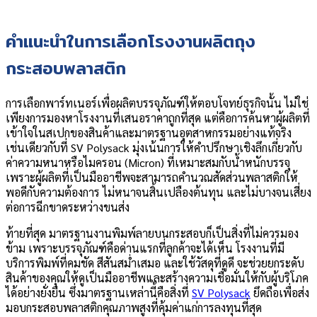
คำแนะนำในการเลือกโรงงานผลิตถุง
กระสอบพลาสติก
การเลือกพาร์ทเนอร์เพื่อผลิตบรรจุภัณฑ์ให้ตอบโจทย์ธุรกิจนั้น ไม่ใช่
เพียงการมองหาโรงงานที่เสนอราคาถูกที่สุด แต่คือการค้นหาผู้ผลิตที่
เข้าใจในสเปกของสินค้าและมาตรฐานอุตสาหกรรมอย่างแท้จริง
เช่นเดียวกับที่ SV Polysack มุ่งเน้นการให้คำปรึกษาเชิงลึกเกี่ยวกับ
ค่าความหนาหรือไมครอน (Micron) ที่เหมาะสมกับน้ำหนักบรรจุ
เพราะผู้ผลิตที่เป็นมืออาชีพจะสามารถคำนวณสัดส่วนพลาสติกให้
พอดีกับความต้องการ ไม่หนาจนสิ้นเปลืองต้นทุน และไม่บางจนเสี่ยง
ต่อการฉีกขาดระหว่างขนส่ง
ท้ายที่สุด มาตรฐานงานพิมพ์ลายบนกระสอบก็เป็นสิ่งที่ไม่ควรมอง
ข้าม เพราะบรรจุภัณฑ์คือด่านแรกที่ลูกค้าจะได้เห็น โรงงานที่มี
บริการพิมพ์ที่คมชัด สีสันสม่ำเสมอ และใช้วัสดุที่ดูดี จะช่วยยกระดับ
สินค้าของคุณให้ดูเป็นมืออาชีพและสร้างความเชื่อมั่นให้กับผู้บริโภค
ได้อย่างยั่งยืน ซึ่งมาตรฐานเหล่านี้คือสิ่งที่
SV Polysack
ยึดถือเพื่อส่ง
มอบกระสอบพลาสติกคุณภาพสูงที่คุ้มค่าแก่การลงทุนที่สุด