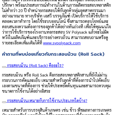
ปรึกษา พร้อมประสบการณ์ทำงานในด้านการผลิตกระสอบพลาสติก
ไม่ต่ำกว่า 20 ปี จำหน่ายกระสอบให้กับลูกค้ากลุ่มอุตสาหกรรมมา
อย่างมากมาย ทางบริษัท เอสวี บรรจุภัณฑ์ เปิดบริการให้ใช้บริการ
ตลอดเวลาทำการ โดยใช้ระบบออนไลน์ ซึ่งสามารถตอบโจทย์และ
ตอบสนองความต้องการของลูกค้าได้อย่างทันถ่วงที เพื่อให้คุณแน่ใจ
ว่าการใช้บริการของโรงงานทอกระสอบ SV Polysack แล้วจะไม่ผิด
หวังในผลิตภัณฑ์และบริการอย่างครบถ้วน สามารถสอบถามหรือดู
รายละเอียดเพิ่มเติมได้ที่
www.svpolysack.com
คำถามที่พบบ่อยเกี่ยวกับกระสอบม้วน (Roll Sack)
กระสอบม้วน (Roll Sack) คืออะไร?
กระสอบม้วน หรือ Roll Sack คือกระสอบพลาสติกสานที่ยังไม่ผ่าน
กระบวนการตัดและเย็บ เหมาะสำหรับลูกค้าที่ต้องการนำไปตัดเย็บ
เองตามขนาดที่ต้องการ ช่วยให้ประหยัดต้นทุนและสามารถควบคุม
ขนาดการใช้งานได้อย่างอิสระ
กระสอบม้วนเหมาะกับการใช้งานประเภทใดบ้าง?
เหมาะสำหรับการบรรจุสินค้าเกษตร เช่น ข้าว พืชผลทางการเกษตร