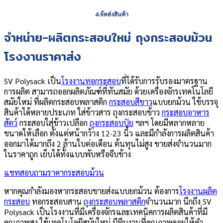
4.จัดส่งสินค้า
จำหน่าย-ผลิตกระสอบใหม่ ถุงกระสอบม้วน
โรงงานราคาส่ง
SV Polysack เป็น
โรงงานทอกระสอบ
ที่ได้รับการรับรองมาตรฐาน
การผลิต สามารถออกผลิตภัณฑ์ที่ทันสมัย ด้วยเครื่องจักรเทคโนโลยี
สมัยใหม่ ที่ผลิตกระสอบพลาสติก
กระสอบสีขาว
แบบยกม้วน ใช้บรรจุ
สินค้าได้หลายประเภท ใส่ข้าวสาร ถุงกระสอบข้าว
กระสอบอาหาร
สัตว์
กระสอบใส่ข้าวเปลือก
ถุงกระสอบปุ๋ย
ฯลฯ โดยมีหลากหลาย
ขนาดให้เลือก ตั้งแต่หน้ากว้าง 12-23 นิ้ว และมีกำลังการผลิตสินค้า
ออกมาได้มากถึง 2 ล้านใบต่อเดือน ต้นทุนไม่สูง ขายส่งจำนวนมาก
ในราคาถูก เย็บได้ทั้งแบบพับหรือจีบข้าง
แชทสอบถามราคากระสอบม้วน
หากคุณกำลังมองหากระสอบขายส่งแบบยกม้วน ต้องการ
โรงงานผลิต
กระสอบ
ทอกระสอบสาน
ถุงกระสอบพลาสติก
จำนวนมาก นึกถึง SV
Polysack เป็นโรงงานที่มีเครื่องจักรและเทคนิคการผลิตสินค้าที่มี
คุณภาพสูง ใช้เทคโนโลยีสมัยใหม่ มีทีมงานที่คุณภาพคอยให้คำ