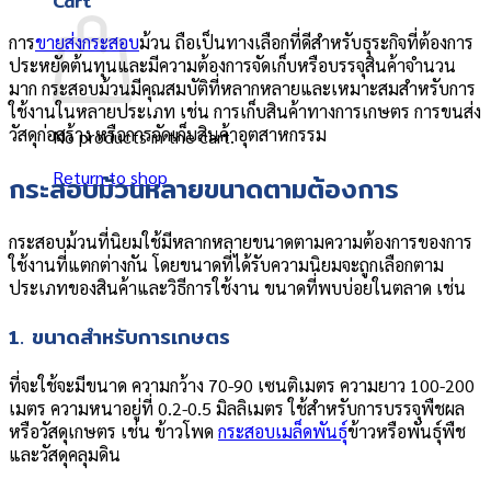
Cart
การ
ขายส่งกระสอบ
ม้วน ถือเป็นทางเลือกที่ดีสำหรับธุระกิจที่ต้องการ
ประหยัดต้นทุนและมีความต้องการจัดเก็บหรือบรรจุสินค้าจำนวน
มาก กระสอบม้วนมีคุณสมบัติที่หลากหลายและเหมาะสมสำหรับการ
ใช้งานในหลายประเภท เช่น การเก็บสินค้าทางการเกษตร การขนส่ง
วัสดุก่อสร้าง หรือการจัดเก็บสินค้าอุตสาหกรรม
No products in the cart.
Return to shop
กระสอบม้วนหลายขนาดตามต้องการ
กระสอบม้วนที่นิยมใช้มีหลากหลายขนาดตามความต้องการของการ
ใช้งานที่แตกต่างกัน โดยขนาดที่ได้รับความนิยมจะถูกเลือกตาม
ประเภทของสินค้าและวิธีการใช้งาน ขนาดที่พบบ่อยในตลาด เช่น
1. ขนาดสำหรับการเกษตร
ที่จะใช้จะมีขนาด ความกว้าง 70-90 เซนติเมตร ความยาว 100-200
เมตร ความหนาอยู่ที่ 0.2-0.5 มิลลิเมตร ใช้สำหรับการบรรจุพืชผล
หรือวัสดุเกษตร เช่น ข้าวโพด
กระสอบเมล็ดพันธุ์
ข้าวหรือพันธุ์พืช
และวัสดุคลุมดิน