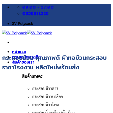
Skip
09:00 - 17:00
to
0959911229
content
SV Polysack
หน้าแรก
กระสอบม้วน คุณภาพดี ผ้าทอม้วนกระสอบ
กระสอบพลาสติก
สินค้าของเรา
ราคาโรงงาน ผลิตใหม่พร้อมส่ง
สินค้าเกษตร
กระสอบข้าวสาร
กระสอบข้าวเปลือก
กระสอบข้าวโพด
กระสอบถั่วเหลือง/ถั่วเขียว