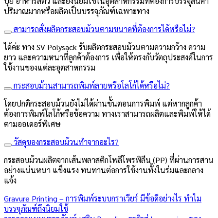
ปุ๋ย อาหารสัตว์ และยังนิยมใช้ในอุตสาหกรรมที่ต้องการบรรจุสินค้า
ปริมาณมากหรือผลิตเป็นบรรจุภัณฑ์เฉพาะทาง
สามารถสั่งผลิตกระสอบม้วนตามขนาดที่ต้องการได้หรือไม่?
ได้ค่ะ ทาง SV Polysack รับผลิตกระสอบม้วนตามความกว้าง ความ
ยาว และความหนาที่ลูกค้าต้องการ เพื่อให้ตรงกับวัตถุประสงค์ในการ
ใช้งานของแต่ละอุตสาหกรรม
กระสอบม้วนสามารถพิมพ์ลายหรือโลโก้ได้หรือไม่?
โดยปกติกระสอบม้วนยังไม่ได้ผ่านขั้นตอนการพิมพ์ แต่หากลูกค้า
ต้องการพิมพ์โลโก้หรือข้อความ ทางเราสามารถผลิตและพิมพ์ให้ได้
ตามออเดอร์พิเศษ
วัสดุของกระสอบม้วนทำจากอะไร?
กระสอบม้วนผลิตจากเส้นพลาสติกโพลีโพรพิลีน (PP) ที่ผ่านการสาน
อย่างแน่นหนา แข็งแรง ทนทานต่อการใช้งานทั้งในร่มและกลาง
แจ้ง
Gravure Printing – การพิมพ์ระบบกราเวียร์ มีข้อดีอย่างไร ทำไม
บรรจุภัณฑ์ถึงนิยมใช้