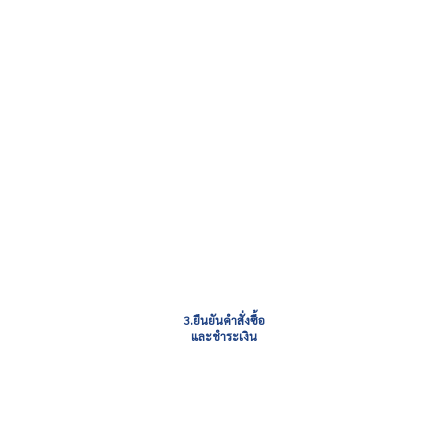
3.ยืนยันคำสั่งซื้อ
และชำระเงิน