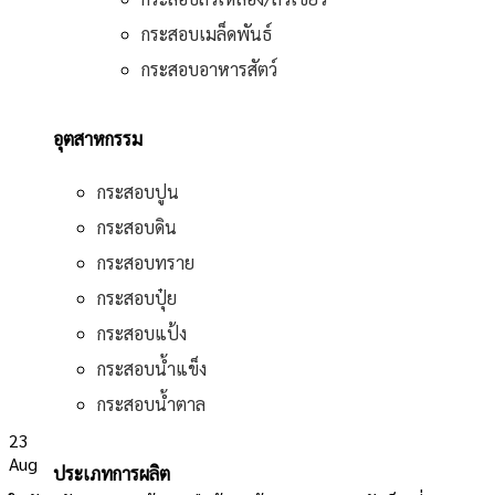
กระสอบเมล็ดพันธ์
กระสอบอาหารสัตว์
อุตสาหกรรม
กระสอบปูน
กระสอบดิน
กระสอบทราย
กระสอบปุ๋ย
กระสอบแป้ง
กระสอบน้ำแข็ง
กระสอบน้ำตาล
23
Aug
ประเภทการผลิต