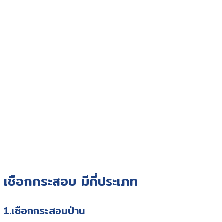
เชือกกระสอบ มีกี่ประเภท
1.เชือกกระสอบป่าน