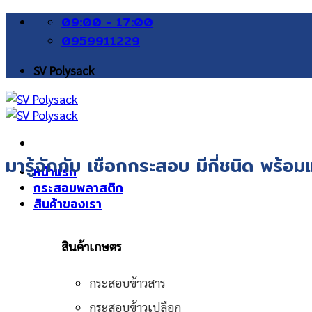
Skip
09:00 - 17:00
to
0959911229
content
SV Polysack
มารู้จักกับ เชือกกระสอบ มีกี่ชนิด พร้อ
หน้าแรก
กระสอบพลาสติก
สินค้าของเรา
สินค้าเกษตร
กระสอบข้าวสาร
กระสอบข้าวเปลือก