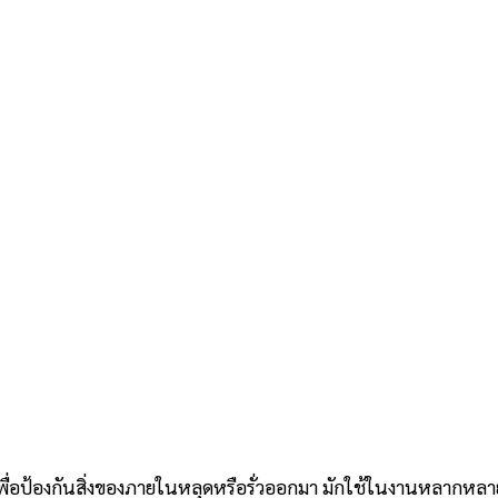
พื่อป้องกันสิ่งของภายในหลุดหรือรั่วออกมา มักใช้ในงานหลากหลา