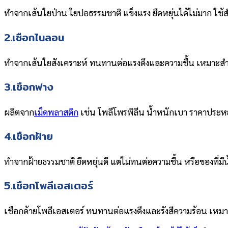
ทำจากเส้นใยป่าน ใยปอธรรมชาติ แข็งแรง ยืดหยุ่นได้ไม่มาก ใช้ส
2.เชือกไนลอน
ทำจากเส้นใยสังเคราะห์ ทนทานต่อแรงดึงและความชื้น เหมาะสำ
3.เชือกฟาง
ผลิตจาก
เม็ดพลาสติก
เช่น โพลีโพรพิลีน น้ำหนักเบา ราคาประหย
4.เชือกฝ้าย
ทำจากฝ้ายธรรมชาติ ยืดหยุ่นดี แต่ไม่ทนต่อความชื้น หรือของที่
5.เชือกโพลีเอสเตอร์
เชือกด้ายโพลีเอสเตอร์ ทนทานต่อแรงดึงและรังสีความร้อน เห