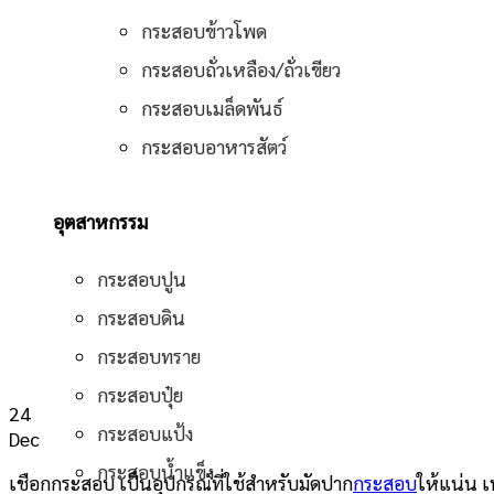
กระสอบข้าวโพด
กระสอบถั่วเหลือง/ถั่วเขียว
กระสอบเมล็ดพันธ์
กระสอบอาหารสัตว์
อุตสาหกรรม
กระสอบปูน
กระสอบดิน
กระสอบทราย
กระสอบปุ๋ย
24
กระสอบแป้ง
Dec
กระสอบน้ำแข็ง
เชือกกระสอบ เป็นอุปกรณ์ที่ใช้สำหรับมัดปาก
กระสอบ
ให้แน่น เ