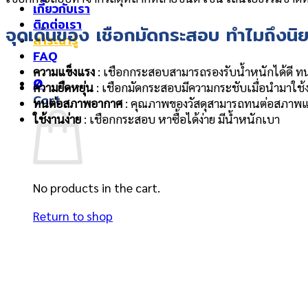
เกี่ยวกับเรา
ติดต่อเรา
จุดเด่นของ เชือกมัดกระสอบ ทำไมถึงนิย
สาระน่ารู้
FAQ
ความแข็งแรง
: เชือกกระสอบสามารถรองรับน้ำหนักได้ดี ทน
0
ความยืดหยุ่น
: เชือกมัดกระสอบมีความกระชับเมื่อนำมาใช้ง
Cart
ทนต่อสภาพอากาศ
: คุณภาพของวัสดุสามารถทนต่อสภาพแวดล
ใช้งานง่าย
: เชือกกระสอบ หาซื้อได้ง่าย มีน้ำหนักเบา
No products in the cart.
Return to shop