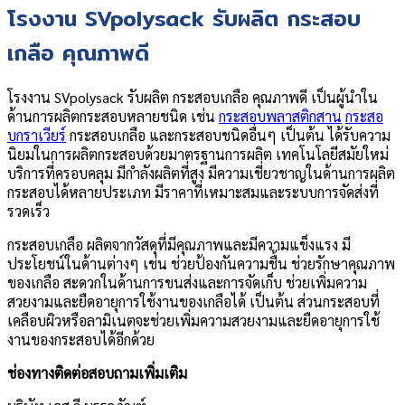
โรงงาน SVpolysack รับผลิต กระสอบ
เกลือ คุณภาพดี
โรงงาน SVpolysack รับผลิต กระสอบเกลือ คุณภาพดี เป็นผู้นำใน
ด้านการผลิตกระสอบหลายชนิด เช่น
กระสอบพลาสติกสาน
กระสอ
บกราเวียร์
กระสอบเกลือ และกระสอบชนิดอื่นๆ เป็นต้น ได้รับความ
นิยมในการผลิตกระสอบด้วยมาตรฐานการผลิต เทคโนโลยีสมัยใหม่
บริการที่ครอบคลุม มีกำลังผลิตที่สูง มีความเชี่ยวชาญในด้านการผลิต
กระสอบได้หลายประเภท มีราคาที่เหมาะสมและระบบการจัดส่งที่
รวดเร็ว
กระสอบเกลือ ผลิตจากวัสดุที่มีคุณภาพและมีความแข็งแรง มี
ประโยชน์ในด้านต่างๆ เช่น ช่วยป้องกันความชื้น ช่วยรักษาคุณภาพ
ของเกลือ สะดวกในด้านการขนส่งและการจัดเก็บ ช่วยเพิ่มความ
สวยงามและยืดอายุการใช้งานของเกลือได้ เป็นต้น ส่วนกระสอบที่
เคลือบผิวหรือลามิเนตจะช่วยเพิ่มความสวยงามและยืดอายุการใช้
งานของกระสอบได้อีกด้วย
ช่องทางติดต่อสอบถามเพิ่มเติม