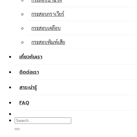
กระสอบกราเวียร์
กระสอบเคลือบ
กระสอบพิมพ์เสีย
เกี่ยวกับเรา
ติดต่อเรา
สาระน่ารู้
FAQ
Search
for: